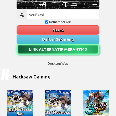
Remember Me
Masuk
Daftar Sekarang
LINK ALTERNATIF MERANTI4D
Desktop
Wap
Hacksaw Gaming