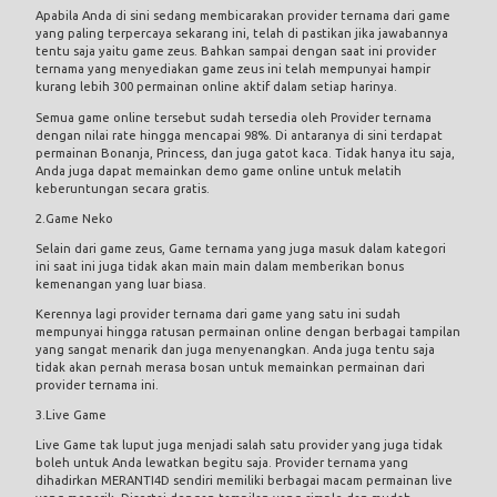
Apabila Anda di sini sedang membicarakan provider ternama dari game
yang paling terpercaya sekarang ini, telah di pastikan jika jawabannya
tentu saja yaitu game zeus. Bahkan sampai dengan saat ini provider
ternama yang menyediakan game zeus ini telah mempunyai hampir
kurang lebih 300 permainan online aktif dalam setiap harinya.
Semua game online tersebut sudah tersedia oleh Provider ternama
dengan nilai rate hingga mencapai 98%. Di antaranya di sini terdapat
permainan Bonanja, Princess, dan juga gatot kaca. Tidak hanya itu saja,
Anda juga dapat memainkan demo game online untuk melatih
keberuntungan secara gratis.
2.Game Neko
Selain dari game zeus, Game ternama yang juga masuk dalam kategori
ini saat ini juga tidak akan main main dalam memberikan bonus
kemenangan yang luar biasa.
Kerennya lagi provider ternama dari game yang satu ini sudah
mempunyai hingga ratusan permainan online dengan berbagai tampilan
yang sangat menarik dan juga menyenangkan. Anda juga tentu saja
tidak akan pernah merasa bosan untuk memainkan permainan dari
provider ternama ini.
3.Live Game
Live Game tak luput juga menjadi salah satu provider yang juga tidak
boleh untuk Anda lewatkan begitu saja. Provider ternama yang
dihadirkan MERANTI4D sendiri memiliki berbagai macam permainan live