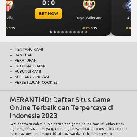
0 : 0
Previous
Next
BET NOW
no
Alaves
Getafe
0.00
0.62
0.00
-0.72
TENTANG KAMI
BANTUAN
PERATURAN
INFORMASI BANK
HUBUNGI KAMI
KEBIJAKAN PRIVASI
PERSETUJUAN COOKIES
MERANTI4D: Daftar Situs Game
Online Terbaik dan Terpercaya di
Indonesia 2023
Kasus terbaru dalam dunia permainan game online saat ini sudah tidak
lagi menjadi suatu hal yang tabu bagi masyarakat Indonesia. Sebab pada
kenyataannya ada hampir 10 juta masyarakat di Indonesia yang