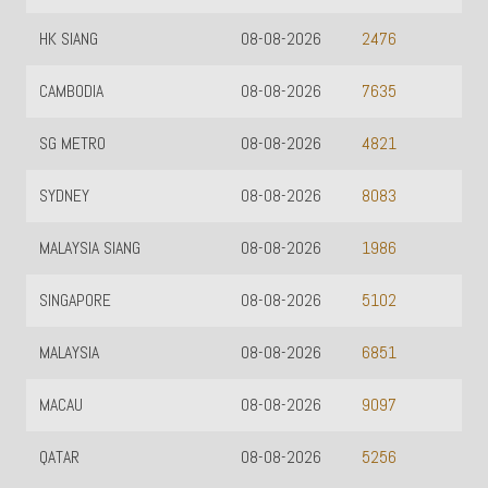
HK SIANG
08-08-2026
T
2476
CAMBODIA
08-08-2026
T
7635
SG METRO
08-08-2026
T
4821
SYDNEY
08-08-2026
T
8083
MALAYSIA SIANG
08-08-2026
T
1986
SINGAPORE
08-08-2026
5102
MALAYSIA
08-08-2026
6851
MACAU
08-08-2026
9097
QATAR
08-08-2026
5256