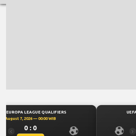
UEFA EUROPA LEAGUE QUALIFIERS
August 6, 2026 — 22:00 WIB
0 : 0
Previous
Ne