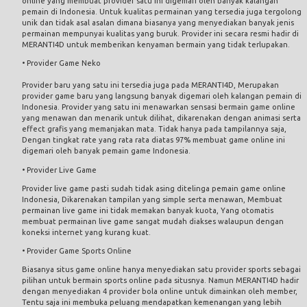
online yang membuat provider satu ini digemari oleh banyak kalangan
pemain di Indonesia. Untuk kualitas permainan yang tersedia juga tergolong
unik dan tidak asal asalan dimana biasanya yang menyediakan banyak jenis
permainan mempunyai kualitas yang buruk. Provider ini secara resmi hadir di
MERANTI4D untuk memberikan kenyaman bermain yang tidak terlupakan.
• Provider Game Neko
Provider baru yang satu ini tersedia juga pada MERANTI4D, Merupakan
provider game baru yang langsung banyak digemari oleh kalangan pemain di
Indonesia. Provider yang satu ini menawarkan sensasi bermain game online
yang menawan dan menarik untuk dilihat, dikarenakan dengan animasi serta
effect grafis yang memanjakan mata. Tidak hanya pada tampilannya saja,
Dengan tingkat rate yang rata rata diatas 97% membuat game online ini
digemari oleh banyak pemain game Indonesia.
• Provider Live Game
Provider live game pasti sudah tidak asing ditelinga pemain game online
Indonesia, Dikarenakan tampilan yang simple serta menawan, Membuat
permainan live game ini tidak memakan banyak kuota, Yang otomatis
membuat permainan live game sangat mudah diakses walaupun dengan
koneksi internet yang kurang kuat.
• Provider Game Sports Online
Biasanya situs game online hanya menyediakan satu provider sports sebagai
pilihan untuk bermain sports online pada situsnya. Namun MERANTI4D hadir
dengan menyediakan 4 provider bola online untuk dimainkan oleh member,
Tentu saja ini membuka peluang mendapatkan kemenangan yang lebih