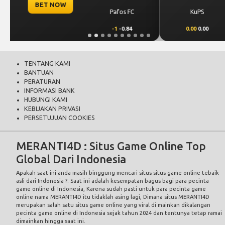
BET NOW
CS Universitatea
KuPS
Craiova
0.00
0.00
0.00
0.00
TENTANG KAMI
BANTUAN
PERATURAN
INFORMASI BANK
HUBUNGI KAMI
KEBIJAKAN PRIVASI
PERSETUJUAN COOKIES
MERANTI4D
: Situs Game Online Top
Global Dari Indonesia
Apakah saat ini anda masih binggung mencari situs
situs game online
tebaik
asli dari Indonesia ?. Saat ini adalah kesempatan bagus bagi para pecinta
game online di Indonesia, Karena sudah pasti untuk para pecinta game
online nama MERANTI4D itu tidaklah asing lagi, Dimana situs MERANTI4D
merupakan salah satu situs game online yang viral di mainkan dikalangan
pecinta game online di Indonesia sejak tahun 2024 dan tentunya tetap ramai
dimainkan hingga saat ini.