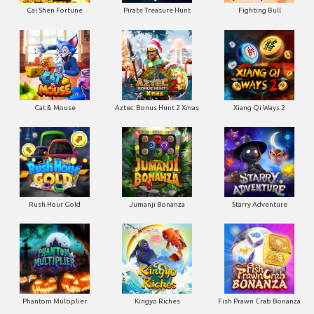
Cai Shen Fortune
Pirate Treasure Hunt
Fighting Bull
Cat & Mouse
Aztec: Bonus Hunt 2 Xmas
Xiang Qi Ways 2
Rush Hour Gold
Jumanji Bonanza
Starry Adventure
Phantom Multiplier
Kingyo Riches
Fish Prawn Crab Bonanza