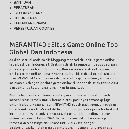
BANTUAN
PERATURAN
INFORMASI BANK
HUBUNGI KAMI
KEBIJAKAN PRIVASI
PERSETUJUAN COOKIES
MERANTI4D
: Situs Game Online Top
Global Dari Indonesia
Apakah saat ini anda masih binggung mencari situs
situs game online
tebaik asli dari Indonesia ?. Saat ini adalah kesempatan bagus bagi para
pecinta game online di Indonesia, Karena sudah pasti untuk para
pecinta game online nama MERANTI4D itu tidaklah asing lagi, Dimana
situs MERANTI4D merupakan salah satu situs game online yang viral di
mainkan dikalangan pecinta game online di Indonesia sejak tahun 2024
dan tentunya tetap ramai dimainkan hingga saat ini.
Khusus bagi anda nih, Para pecinta game online yang saat ini sedang
mencari situs terbaik untuk bermain atau pastinya termantap juga
untuk berburu kemenangan.MERANTI4D sudah pasti menjadi jawaban
terbaik untuk anda. Meranti4d hadir dengan provider provider bertaraf
international yang sudah mempunyai ratusan hingga ribuan game
online ternama di tahun 2024. Serta juga memiliki nilai kemangan
terbesar dan pastinya anti lemot untuk di akses. Sangat
direkomentasikan oleh para pecinta pemain game online indonesia.