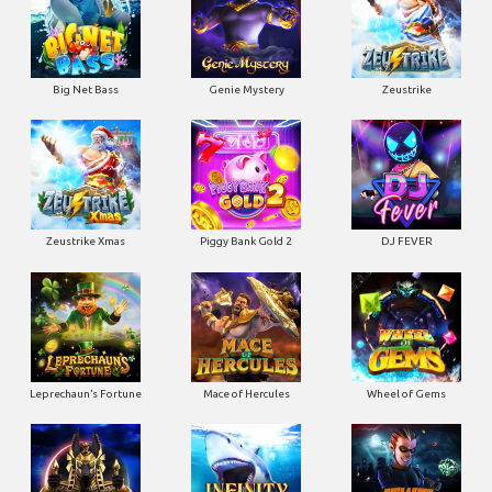
Big Net Bass
Genie Mystery
Zeustrike
Zeustrike Xmas
Piggy Bank Gold 2
DJ FEVER
Leprechaun’s Fortune
Mace of Hercules
Wheel of Gems