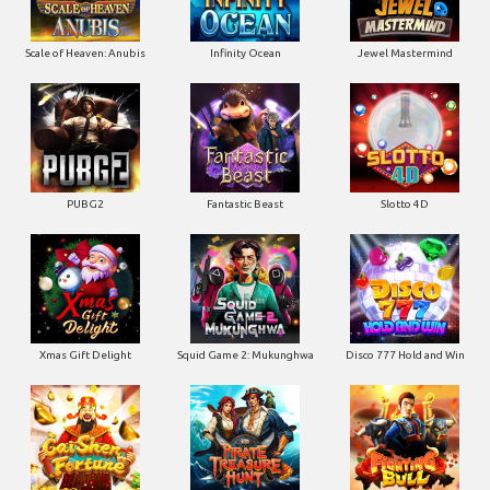
Scale of Heaven: Anubis
Infinity Ocean
Jewel Mastermind
PUBG2
Fantastic Beast
Slotto 4D
Xmas Gift Delight
Squid Game 2: Mukunghwa
Disco 777 Hold and Win