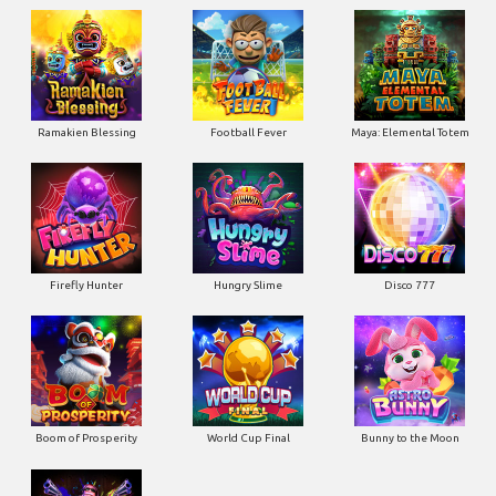
Ramakien Blessing
Football Fever
Maya: Elemental Totem
Firefly Hunter
Hungry Slime
Disco 777
Boom of Prosperity
World Cup Final
Bunny to the Moon