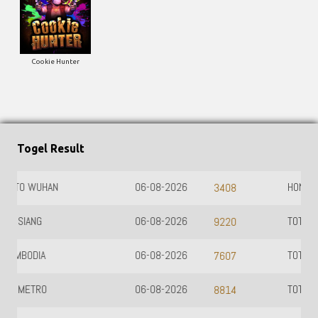
Cookie Hunter
Togel Result
HONGKONG
05-08-2026
4245
TOTOMACAU 0000
06-08-2026
2153
TOTOMACAU 1300
06-08-2026
9894
TOTOMACAU 1600
06-08-2026
0597