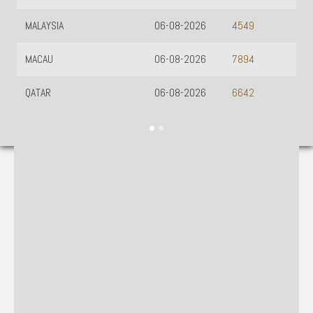
MALAYSIA
06-08-2026
4549
MACAU
06-08-2026
7894
QATAR
06-08-2026
6642