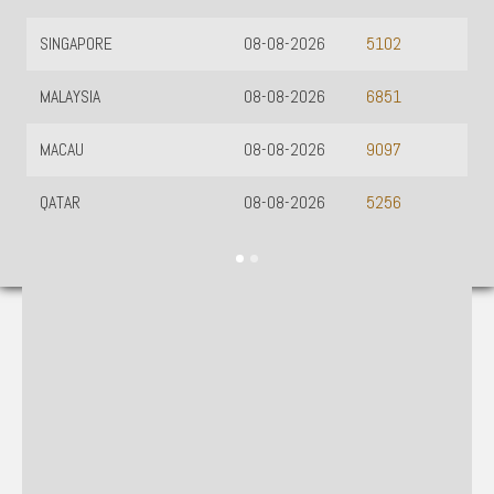
SINGAPORE
08-08-2026
5102
MALAYSIA
08-08-2026
6851
MACAU
08-08-2026
9097
QATAR
08-08-2026
5256