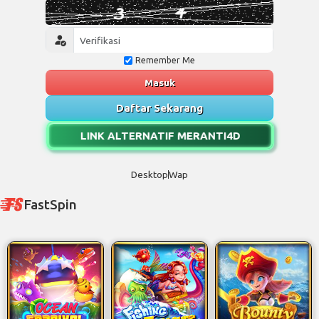
Remember Me
Masuk
Daftar Sekarang
LINK ALTERNATIF MERANTI4D
Desktop
Wap
FastSpin