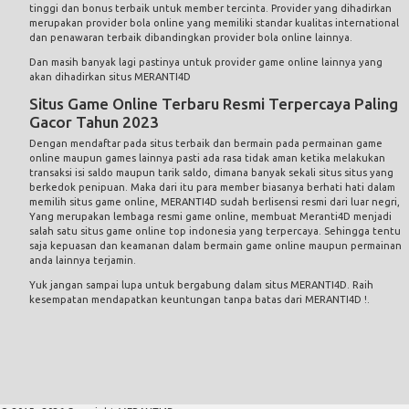
tinggi dan bonus terbaik untuk member tercinta. Provider yang dihadirkan
merupakan provider bola online yang memiliki standar kualitas international
dan penawaran terbaik dibandingkan provider bola online lainnya.
Dan masih banyak lagi pastinya untuk provider game online lainnya yang
akan dihadirkan situs MERANTI4D
Situs Game Online Terbaru Resmi Terpercaya Paling
Gacor Tahun 2023
Dengan mendaftar pada situs terbaik dan bermain pada permainan game
online maupun games lainnya pasti ada rasa tidak aman ketika melakukan
transaksi isi saldo maupun tarik saldo, dimana banyak sekali situs situs yang
berkedok penipuan. Maka dari itu para member biasanya berhati hati dalam
memilih situs game online, MERANTI4D sudah berlisensi resmi dari luar negri,
Yang merupakan lembaga resmi game online, membuat Meranti4D menjadi
salah satu
situs game online
top indonesia yang terpercaya. Sehingga tentu
saja kepuasan dan keamanan dalam bermain game online maupun permainan
anda lainnya terjamin.
Yuk jangan sampai lupa untuk bergabung dalam situs
MERANTI4D
. Raih
kesempatan mendapatkan keuntungan tanpa batas dari MERANTI4D !.