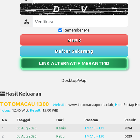
Remember Me
Masuk
Daftar Sekarang
LINK ALTERNATIF MERANTI4D
Desktop
Wap
Hasil Keluaran
TOTOMACAU 1300
Website:
www.totomacaupools.club
, Hari:
Setiap Har
Tutup:
12.45 WIB
, Result:
13.00 WIB
No
Tanggal
Hari
Pasaran
Result
1
06 Aug 2026
Kamis
TMC13 - 131
9894
2
05 Aug 2026
Rabu
TMC13 - 130
0629