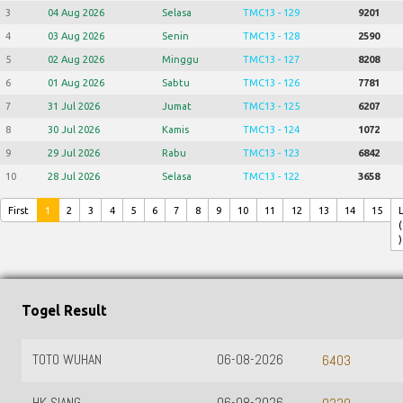
3
04 Aug 2026
Selasa
TMC13 - 129
9201
4
03 Aug 2026
Senin
TMC13 - 128
2590
5
02 Aug 2026
Minggu
TMC13 - 127
8208
6
01 Aug 2026
Sabtu
TMC13 - 126
7781
7
31 Jul 2026
Jumat
TMC13 - 125
6207
8
30 Jul 2026
Kamis
TMC13 - 124
1072
9
29 Jul 2026
Rabu
TMC13 - 123
6842
10
28 Jul 2026
Selasa
TMC13 - 122
3658
First
1
2
3
4
5
6
7
8
9
10
11
12
13
14
15
(
)
Togel Result
TOTO WUHAN
06-08-2026
6403