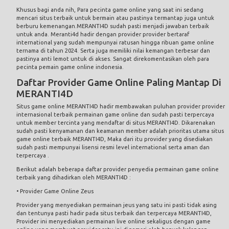
Khusus bagi anda nih, Para pecinta game online yang saat ini sedang
mencari situs terbaik untuk bermain atau pastinya termantap juga untuk
berburu kemenangan.MERANTI4D sudah pasti menjadi jawaban terbaik
untuk anda. Meranti4d hadir dengan provider provider bertaraf
international yang sudah mempunyai ratusan hingga ribuan game online
ternama di tahun 2024. Serta juga memiliki nilai kemangan terbesar dan
pastinya anti lemot untuk di akses. Sangat direkomentasikan oleh para
pecinta pemain game online indonesia.
Daftar Provider Game Online Paling Mantap Di
MERANTI4D
Situs game online
MERANTI4D hadir membawakan puluhan provider provider
internasional terbaik permainan game online dan sudah pasti terpercaya
untuk member tercinta yang mendaftar di situs MERANTI4D. Dikarenakan
sudah pasti kenyamanan dan keamanan member adalah prioritas utama situs
game online terbaik MERANTI4D, Maka dari itu provider yang disediakan
sudah pasti mempunyai lisensi resmi level international serta aman dan
terpercaya .
Berikut adalah beberapa daftar provider penyedia permainan game online
terbaik yang dihadirkan oleh MERANTI4D :
• Provider Game Online Zeus
Provider yang menyediakan permainan jeus yang satu ini pasti tidak asing
dan tentunya pasti hadir pada situs terbaik dan terpercaya MERANTI4D,
Provider ini menyediakan permainan live online sekaligus dengan game