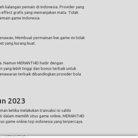
eh kalangan pemain di Indonesia. Provider yang
a effect grafis yang memanjakan mata. Tidak
pemain game Indonesia.
 menawan, Membuat permainan live game ini tidak
t yang kurang kuat.
snya. Namun MERANTI4D hadir dengan
yang lebih tinggi dan bonus terbaik untuk
 penawaran terbaik dibandingkan provider bola
un 2023
an ketika melakukan transaksi isi saldo
ati dalam memilih situs game online, MERANTI4D
tus game online
top indonesia yang terpercaya.
ri MERANTI4D !.