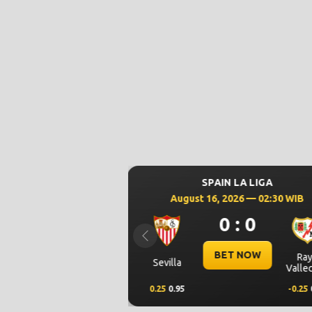
8/8/20
UEFA CHAMPIONS LEAGUE QUALIF
August 12, 2026 — 01:30 WIB
0 : 0
Previous
BET NOW
SK Sturm
Fener
Graz
-0.5
0.95
0.5
0