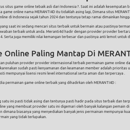
tus
situs game online
tebaik asli dari Indonesia ?. Saat ini adalah kesempatan 
nta game online nama MERANTI4D itu tidaklah asing lagi, Dimana situs MERANT
nline di Indonesia sejak tahun 2024 dan tentunya tetap ramai dimainkan hingga 
 yang saat ini sedang mencari situs terbaik untuk bermain atau pastinya terma
aban terbaik untuk anda. Meranti4d hadir dengan provider provider bertara
. Serta juga memiliki nilai kemangan terbesar dan pastinya anti lemot untuk 
e Online Paling Mantap Di MERAN
puluhan provider provider internasional terbaik permainan game online da
Dikarenakan sudah pasti kenyamanan dan keamanan member adalah prioritas 
sti mempunyai lisensi resmi level international serta aman dan terpercaya .
dia permainan game online terbaik yang dihadirkan oleh MERANTI4D :
satu ini pasti tidak asing dan tentunya pasti hadir pada situs terbaik dan t
line yang membuat provider satu ini digemari oleh banyak kalangan pemain di
alan dimana biasanya yang menyediakan banyak jenis permainan mempunyai kuali
ain yang tidak terlupakan.