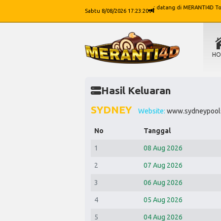
Selamat datang di MERANTI4D Togel
Sabtu 8/08/2026 17:23:21
HO
Hasil Keluaran
SYDNEY
Website:
www.sydneypools
No
Tanggal
1
08 Aug 2026
2
07 Aug 2026
3
06 Aug 2026
4
05 Aug 2026
5
04 Aug 2026