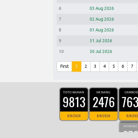
6
03 Aug 2026
7
02 Aug 2026
8
01 Aug 2026
9
31 Jul 2026
10
30 Jul 2026
First
1
2
3
4
5
6
7
TOTO WUHAN
HK SIANG
CAMBOD
9813
2476
76
9/8/2026
8/8/2026
8/8/20
HONGKO
27