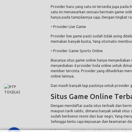
Provider baru yang satu ini tersedia juga pad
satu ini menawarkan sensasi bermain game onli
hanya pada tampilannya saja, Dengan tingkat r
• Provider Live Game
Provider live game pasti sudah tidak asing dit
memakan banyak kuota, Yang otomatis membuat 
• Provider Game Sports Online
Biasanya situs game online hanya menyediakan 
menyediakan 4 provider bola online untuk dima
member tercinta. Provider yang dihadirkan meru
online lainnya.
Dan masih banyak lagi pastinya untuk provider 
Situs Game Online Terb
Dengan mendaftar pada situs terbaik dan berma
maupun tarik saldo, dimana banyak sekali situs
sudah berlisensi resmi dari luar negri, Yang 
Sehingga tentu saja kepuasan dan keamanan da
Yuk jangan sampai lupa untuk bergabung dalam