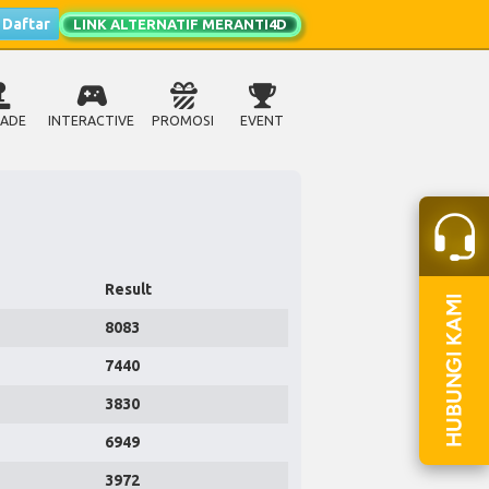
Daftar
LINK ALTERNATIF MERANTI4D
ADE
INTERACTIVE
PROMOSI
EVENT
Result
8083
7440
3830
6949
3972