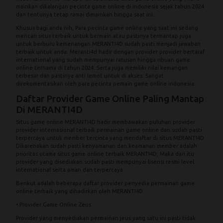
mainkan dikalangan pecinta game online di Indonesia sejak tahun 2024
dan tentunya tetap ramai dimainkan hingga saat ini.
Khusus bagi anda nih, Para pecinta game online yang saat ini sedang
mencari situs terbaik untuk bermain atau pastinya termantap juga
untuk berburu kemenangan.MERANTI4D sudah pasti menjadi jawaban
terbaik untuk anda. Meranti4d hadir dengan provider provider bertaraf
international yang sudah mempunyai ratusan hingga ribuan game
online ternama di tahun 2024. Serta juga memiliki nilai kemangan
terbesar dan pastinya anti lemot untuk di akses. Sangat
direkomentasikan oleh para pecinta pemain game online indonesia.
Daftar Provider Game Online Paling Mantap
Di MERANTI4D
Situs game online
MERANTI4D hadir membawakan puluhan provider
provider internasional terbaik permainan game online dan sudah pasti
terpercaya untuk member tercinta yang mendaftar di situs MERANTI4D.
Dikarenakan sudah pasti kenyamanan dan keamanan member adalah
prioritas utama situs game online terbaik MERANTI4D, Maka dari itu
provider yang disediakan sudah pasti mempunyai lisensi resmi level
international serta aman dan terpercaya .
Berikut adalah beberapa daftar provider penyedia permainan game
online terbaik yang dihadirkan oleh MERANTI4D :
• Provider Game Online Zeus
Provider yang menyediakan permainan jeus yang satu ini pasti tidak