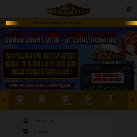
Selamat datang di MERANTI4D Togel
TOGEL
SLOT
LIVE CASINO
SPORT
ARCADE
SABU