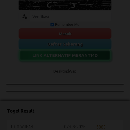
Remember Me
Masuk
Daftar Sekarang
LINK ALTERNATIF MERANTI4D
Desktop
Wap
Togel Result
TOTO WUHAN
07-08-2026
H
5883