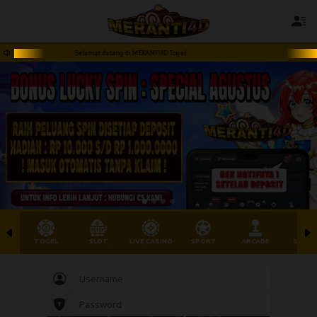
Selamat datang di MERANTI4D Togel
TOGEL
SLOT
LIVE CASINO
SPORT
ARCADE
SABU