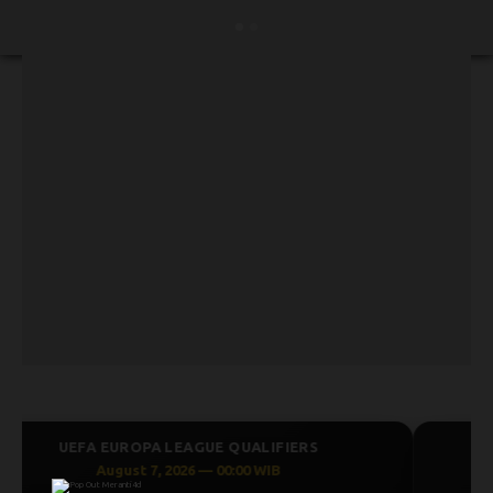
UEFA EUROPA LEAGUE QUALIFIERS
August 7, 2026 — 02:00 WIB