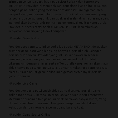
asing dan tentunya pasti hadir pada situs terbaik dan terpercaya
MERANTI4D, Provider ini menyediakan permainan live online sekaligus
dengan game online yang membuat provider satu ini digemari oleh
banyak kalangan pemain di Indonesia. Untuk kualitas permainan yang
tersedia juga tergolong unik dan tidak asal asalan dimana biasanya yang
menyediakan banyak jenis permainan mempunyai kualitas yang buruk.
Provider ini secara resmi hadir di MERANTI4D untuk memberikan
kenyaman bermain yang tidak terlupakan.
• Provider Game Neko
Provider baru yang satu ini tersedia juga pada MERANTI4D, Merupakan
provider game baru yang langsung banyak digemari oleh kalangan
pemain di Indonesia. Provider yang satu ini menawarkan sensasi
bermain game online yang menawan dan menarik untuk dilihat,
dikarenakan dengan animasi serta effect grafis yang memanjakan mata.
Tidak hanya pada tampilannya saja, Dengan tingkat rate yang rata rata
diatas 97% membuat game online ini digemari oleh banyak pemain
game Indonesia.
• Provider Live Game
Provider live game pasti sudah tidak asing ditelinga pemain game
online Indonesia, Dikarenakan tampilan yang simple serta menawan,
Membuat permainan live game ini tidak memakan banyak kuota, Yang
otomatis membuat permainan live game sangat mudah diakses
walaupun dengan koneksi internet yang kurang kuat.
• Provider Game Sports Online