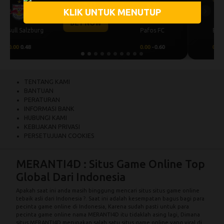
5 : 1
KLIK UNTUK MENUTUP
Previous
Next
BET NOW
Benfica
Heart of Midlothian
0.00
0.27
0.00
-0.39
TENTANG KAMI
BANTUAN
PERATURAN
INFORMASI BANK
HUBUNGI KAMI
KEBIJAKAN PRIVASI
PERSETUJUAN COOKIES
MERANTI4D
: Situs Game Online Top
Global Dari Indonesia
Apakah saat ini anda masih binggung mencari situs
situs game online
tebaik asli dari Indonesia ?. Saat ini adalah kesempatan bagus bagi para
pecinta game online di Indonesia, Karena sudah pasti untuk para
pecinta game online nama MERANTI4D itu tidaklah asing lagi, Dimana
situs MERANTI4D merupakan salah satu situs game online yang viral di